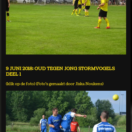
9 JUNI 2018: OUD TEGEN JONG STORMVOGELS
DEEL 1
(klik op de foto) (Foto's gemaakt door Jiska Noukens)