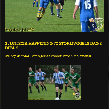
2 JUNI 2018: HAPPENING FC STORMVOGELS DAG 2
DEEL 2
(klik op de foto) (Foto's gemaakt door Jeroen Molemans)