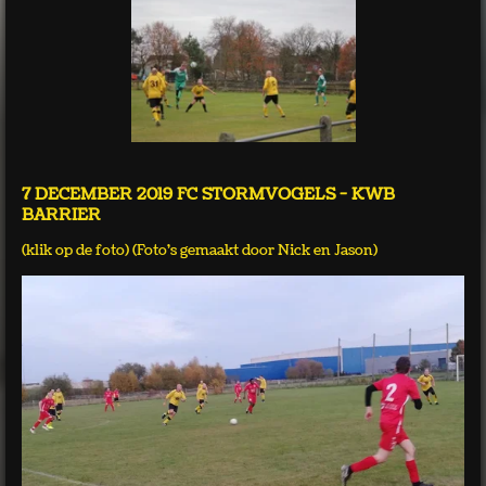
7 DECEMBER 2019 FC STORMVOGELS - KWB
BARRIER
(klik op de foto) (Foto's gemaakt door Nick en Jason)