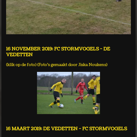
16 NOVEMBER 2019: FC STORMVOGELS - DE
VEDETTEN
(klik op de foto) (Foto's gemaakt door Jiska Noukens)
16 MAART 2019: DE VEDETTEN - FC STORMVOGELS