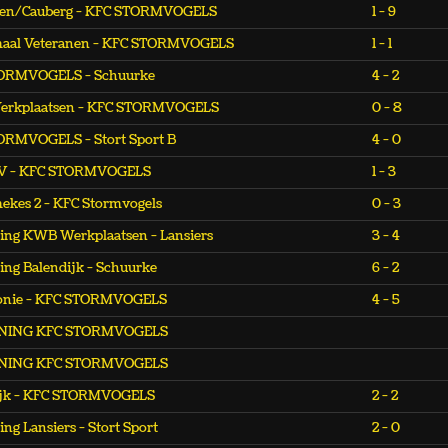
ten/Cauberg - KFC STORMVOGELS
1 - 9
aal Veteranen - KFC STORMVOGELS
1 - 1
ORMVOGELS - Schuurke
4 - 2
rkplaatsen - KFC STORMVOGELS
0 - 8
ORMVOGELS - Stort Sport B
4 - 0
V - KFC STORMVOGELS
1 - 3
kes 2 - KFC Stormvogels
0 - 3
ng KWB Werkplaatsen - Lansiers
3 - 4
ng Balendijk - Schuurke
6 - 2
onie - KFC STORMVOGELS
4 - 5
NING KFC STORMVOGELS
NING KFC STORMVOGELS
ijk - KFC STORMVOGELS
2 - 2
ng Lansiers - Stort Sport
2 - 0