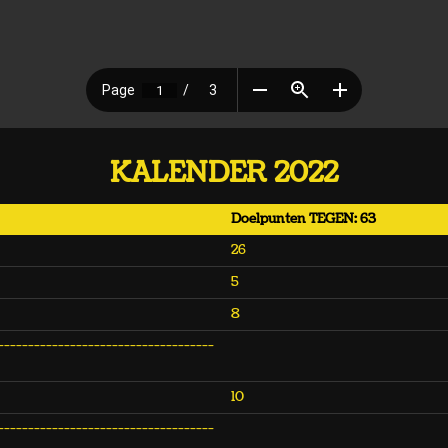
KALENDER 2022
Doelpunten TEGEN: 63
26
5
8
------------------------------------
10
------------------------------------