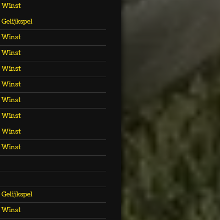
Winst
Gelijkspel
Winst
Winst
Winst
Winst
Winst
Winst
Winst
Winst
Gelijkspel
Winst