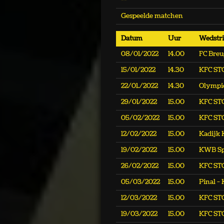
--
Gespeelde matchen
Datum
Uur
Wedstri
08/01/2022
14.00
FC Bre
15/01/2022
14.30
KFC ST
22/01./2022
14.30
Olympi
29/01/2022
15.00
KFC ST
05/02/2022
15.00
KFC ST
12/02/2022
15.00
Kadijk
19/02/2022
15.00
KWB Sp
26/02/2022
15.00
KFC ST
05/03/2022
15.00
Pinal 
12/03/2022
15.00
KFC ST
19/03/2022
15.00
KFC ST