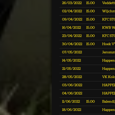
26/03/2022
15.00
Veddet
02/04/2022
15.00
Wijchm
09/04/2022
15.00
KFC ST
16/04/2022
15.00
KWB We
23/04/2022
15.00
KFC ST
30/04/2022
15.00
Hoek V
07/05/2022
Jeromme
14/05/2022
Happeni
21/05/2022
Happeni
28/05/2022
VK Kol
03/06/2022
HAPPE
04/06/2022
HAPPE
11/06/2022
15.00
Balend
18/06/2022
Happeni