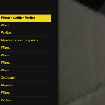
Winst / Gelijk / Verlies
Winst
Verlies
Afgelast te weinig spelers
Winst
Winst
Winst
Winst
Gelijkspel
Afgelast
Winst
Verlies