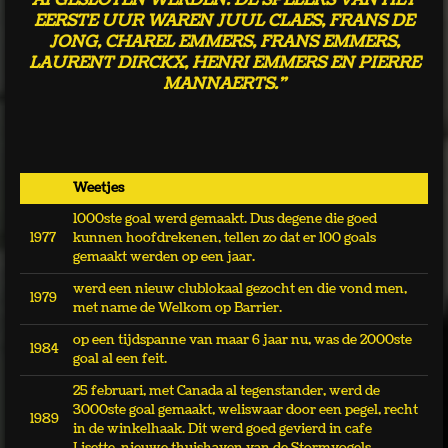
EERSTE UUR WAREN JUUL CLAES, FRANS DE
JONG, CHAREL EMMERS, FRANS EMMERS,
LAURENT DIRCKX, HENRI EMMERS EN PIERRE
MANNAERTS."
Weetjes
1000ste goal werd gemaakt. Dus degene die goed
1977
kunnen hoofdrekenen, tellen zo dat er 100 goals
gemaakt werden op een jaar.
werd een nieuw clublokaal gezocht en die vond men,
1979
met name de Welkom op Barrier.
op een tijdspanne van maar 6 jaar nu, was de 2000ste
1984
goal al een feit.
25 februari, met Canada al tegenstander, werd de
3000ste goal gemaakt, weliswaar door een pegel, recht
1989
in de winkelhaak. Dit werd goed gevierd in cafe
Lisette, nieuwe thuishaven van de Stormvogels.