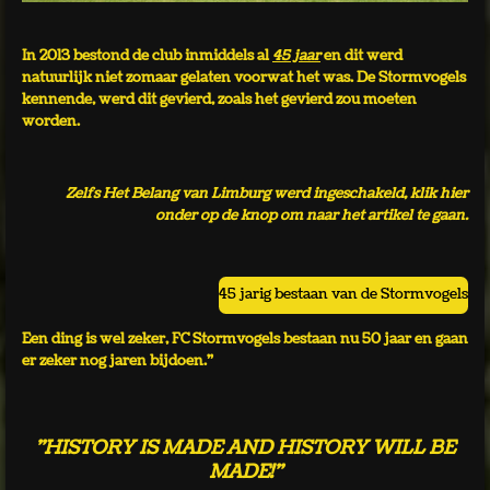
In 2013 bestond de club inmiddels al
45 jaar
en dit werd
natuurlijk niet zomaar gelaten voorwat het was. De Stormvogels
kennende, werd dit gevierd, zoals het gevierd zou moeten
worden.
Zelfs Het Belang van Limburg werd ingeschakeld, klik hier
onder op de knop om naar het artikel te gaan.
45 jarig bestaan van de Stormvogels
Een ding is wel zeker, FC Stormvogels bestaan nu 50 jaar en gaan
er zeker nog jaren bijdoen."
"HISTORY IS MADE AND HISTORY WILL BE
MADE!"