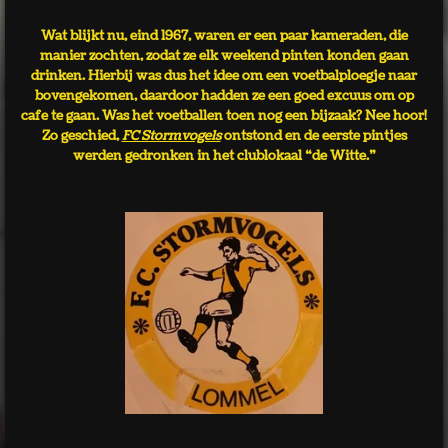
Wat blijkt nu, eind 1967, waren er een paar kameraden, die
manier zochten, zodat ze elk weekend pinten konden gaan
drinken. Hierbij was dus het idee om een voetbalploegje naar
bovengekomen, daardoor hadden ze een goed excuus om op
cafe te gaan. Was het voetballen toen nog een bijzaak? Nee hoor!
Zo geschied,
FC Stormvogels
ontstond en de eerste pintjes
werden gedronken in het clublokaal “de Witte.”