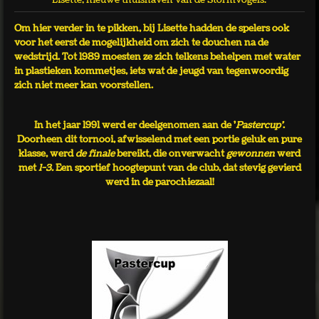
Om hier verder in te pikken, bij Lisette hadden de spelers ook
voor het eerst de mogelijkheid om zich te douchen na de
wedstrijd. Tot 1989 moesten ze zich telkens behelpen met water
in plastieken kommetjes, iets wat de jeugd van tegenwoordig
zich niet meer kan voorstellen.
In het jaar 1991 werd er deelgenomen aan de '
Pastercup'
.
Doorheen dit tornooi, afwisselend met een portie geluk en pure
klasse, werd
de finale
bereikt, die onverwacht
gewonnen
werd
met
1-3.
Een sportief hoogtepunt van de club, dat stevig gevierd
werd in de parochiezaal!